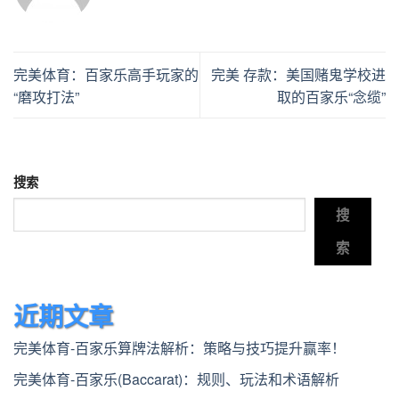
完美体育：百家乐高手玩家的
完美 存款：美国赌鬼学校进
“磨攻打法”
取的百家乐“念缆”
搜索
搜
索
近期文章
完美体育-百家乐算牌法解析：策略与技巧提升赢率！
完美体育-百家乐(Baccarat)：规则、玩法和术语解析