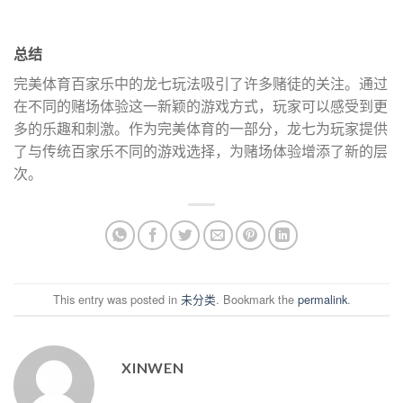
总结
完美体育百家乐中的龙七玩法吸引了许多赌徒的关注。通过
在不同的赌场体验这一新颖的游戏方式，玩家可以感受到更
多的乐趣和刺激。作为完美体育的一部分，龙七为玩家提供
了与传统百家乐不同的游戏选择，为赌场体验增添了新的层
次。
This entry was posted in
未分类
. Bookmark the
permalink
.
XINWEN