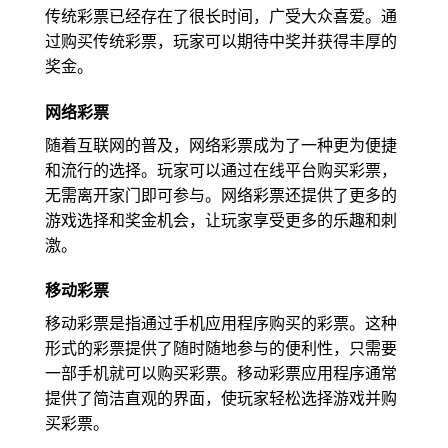
传统彩票已经存在了很长时间，广受大众喜爱。通
过购买传统彩票，玩家可以期待中奖并获得丰厚的
奖金。
网络彩票
随着互联网的普及，网络彩票成为了一种更为便捷
和流行的选择。玩家可以通过在线平台购买彩票，
无需离开家门即可参与。网络彩票还提供了更多的
游戏选择和奖金机会，让玩家享受更多的乐趣和刺
激。
移动彩票
移动彩票是指通过手机应用程序购买的彩票。这种
形式的彩票提供了随时随地参与的便利性，只需要
一部手机就可以购买彩票。移动彩票应用程序通常
提供了简洁直观的界面，使玩家轻松选择游戏并购
买彩票。