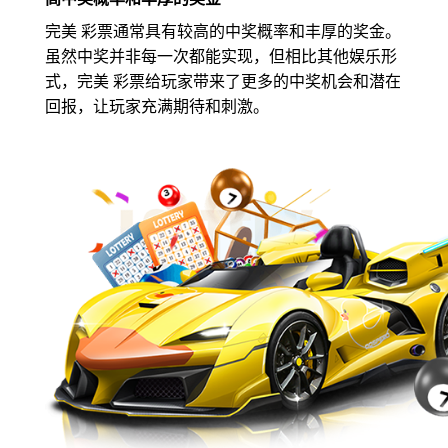
完美 彩票通常具有较高的中奖概率和丰厚的奖金。
虽然中奖并非每一次都能实现，但相比其他娱乐形
式，完美 彩票给玩家带来了更多的中奖机会和潜在
回报，让玩家充满期待和刺激。