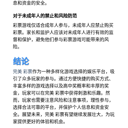
息和资金的安全。
对于未成年人的禁止和风险防范
彩票游戏仅适合成年人参与，未成年人应禁止购买
彩票。家长和监护人应该对未成年人进行有效的监
督和保护，避免他们参与彩票游戏可能带来的风
险。
结论
完美 彩票
作为一种多样化游戏选择的娱乐平台，吸
引了众多玩家的参与。通过方便快捷的购买方式、
丰富多样的游戏选择以及高中奖概率和丰厚的奖
金，玩家可以在完美 彩票中获得刺激和乐趣。然
而，玩家也需要注意风险和注意事项，理性参与，
选择合法可靠的平台，并保护个人信息和资金安
全。展望未来，完美 彩票有望继续发展壮大，为玩
家提供更好的体验和机会。