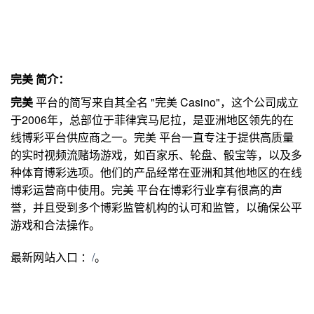
完美 简介：
完美
平台的简写来自其全名 "完美 Casino"，这个公司成立
于2006年，总部位于菲律宾马尼拉，是亚洲地区领先的在
线博彩平台供应商之一。完美 平台一直专注于提供高质量
的实时视频流赌场游戏，如百家乐、轮盘、骰宝等，以及多
种体育博彩选项。他们的产品经常在亚洲和其他地区的在线
博彩运营商中使用。完美 平台在博彩行业享有很高的声
誉，并且受到多个博彩监管机构的认可和监管，以确保公平
游戏和合法操作。
最新网站入口 ：
/
。