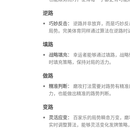
逆路
巧妙反击：
逆路并非放弃，而是巧妙反
局势。完美体育同样通过算法在逆路时
填路
战略填充：
幸运者能够通过填路，战略
时填充策略，保持对局的活力。
做路
精准判断：
磨攻打法需要对路势有精准
力，也能做出精准的路势判断。
变路
灵活应变：
百家乐的局势瞬息万变，磨
实时调整算法，能够灵活变化发牌策略