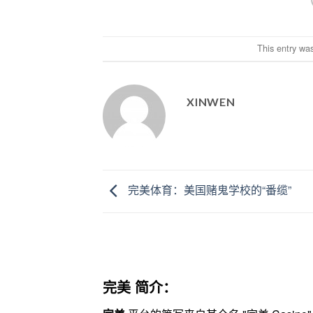
This entry wa
XINWEN
完美体育：美国赌鬼学校的“番缆”
完美 简介：