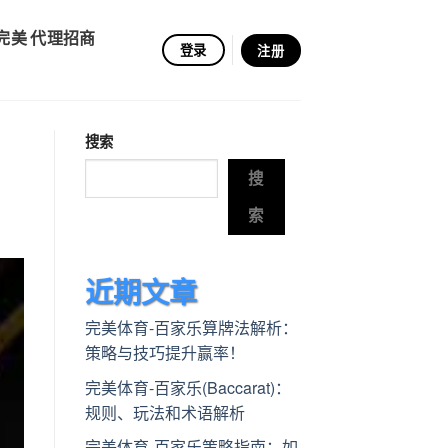
完美 代理招商
登录
注册
搜索
搜
索
近期文章
完美体育-百家乐算牌法解析：
策略与技巧提升赢率！
完美体育-百家乐(Baccarat)：
规则、玩法和术语解析
完美体育-百家乐策略指南：如