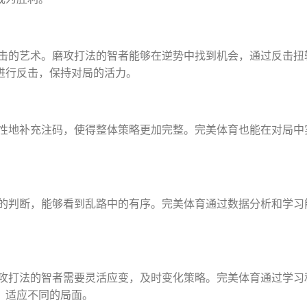
击的艺术。磨攻打法的智者能够在逆势中找到机会，通过反击扭
进行反击，保持对局的活力。
性地补充注码，使得整体策略更加完整。完美体育也能在对局中
的判断，能够看到乱路中的有序。完美体育通过数据分析和学习
攻打法的智者需要灵活应变，及时变化策略。完美体育通过学习
，适应不同的局面。