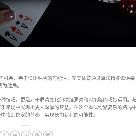
何机会，善于追逐胜利的可能性。完美体育通过算法精准追逐每
成为胜局。
一种技巧，更是对于局势变化的精准洞察和对策略的巧妙运用。
家乐赌场中展现出更为深厚的智慧。在这个看似纷繁复杂的赌局
势中找到稳定的节奏，实现长期获利的可能性。