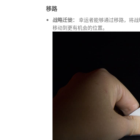
移路
战略迁徙：
幸运者能够通过移路，将战
移动到更有机会的位置。