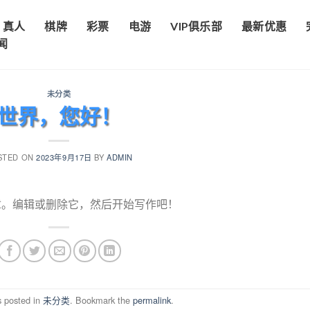
真人
棋牌
彩票
电游
VIP俱乐部
最新优惠
闻
未分类
世界，您好！
STED ON
2023年9月17日
BY
ADMIN
文章。编辑或删除它，然后开始写作吧！
s posted in
未分类
. Bookmark the
permalink
.