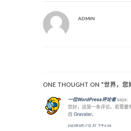
ADMIN
世界，您
ONE THOUGHT ON “
一位WordPress评论者
says:
您好，这是一条评论。若需要
自
Gravatar
。
2023年9月17日 AT 下午4:39