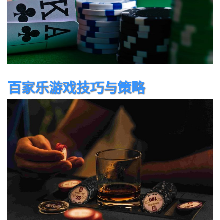
百家乐游戏技巧与策略