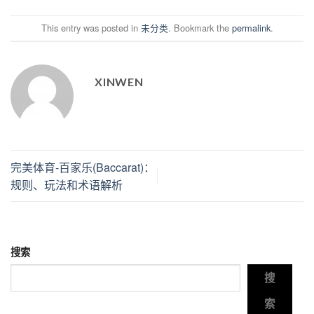
This entry was posted in
未分类
. Bookmark the
permalink
.
XINWEN
完美体育-百家乐(Baccarat)：
规则、玩法和术语解析
搜索
搜
索