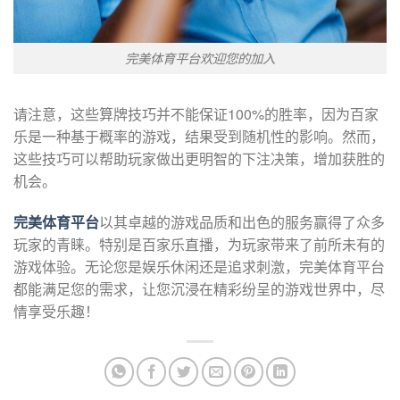
完美体育平台欢迎您的加入
请注意，这些算牌技巧并不能保证100%的胜率，因为百家
乐是一种基于概率的游戏，结果受到随机性的影响。然而，
这些技巧可以帮助玩家做出更明智的下注决策，增加获胜的
机会。
完美体育平台
以其卓越的游戏品质和出色的服务赢得了众多
玩家的青睐。特别是百家乐直播，为玩家带来了前所未有的
游戏体验。无论您是娱乐休闲还是追求刺激，完美体育平台
都能满足您的需求，让您沉浸在精彩纷呈的游戏世界中，尽
情享受乐趣！