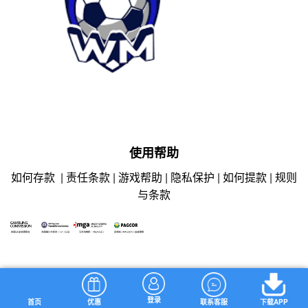
使用帮助
如何存款 | 责任条款 | 游戏帮助 | 隐私保护 | 如何提款 | 规则
与条款
Copyright 2024 ©
207s.com
登录
首页
优惠
联系客服
下载APP