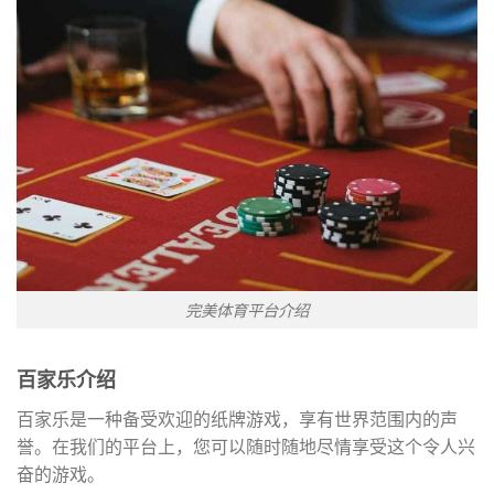
完美体育平台介绍
百家乐介绍
百家乐是一种备受欢迎的纸牌游戏，享有世界范围内的声
誉。在我们的平台上，您可以随时随地尽情享受这个令人兴
奋的游戏。