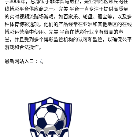
于2006年，总部位于菲律宾马尼拉，是亚洲地区领先的在
线博彩平台供应商之一。完美 平台一直专注于提供高质量
的实时视频流赌场游戏，如百家乐、轮盘、骰宝等，以及多
种体育博彩选项。他们的产品经常在亚洲和其他地区的在线
博彩运营商中使用。完美 平台在博彩行业享有很高的声
誉，并且受到多个博彩监管机构的认可和监管，以确保公平
游戏和合法操作。
最新网站入口 ：
/
。