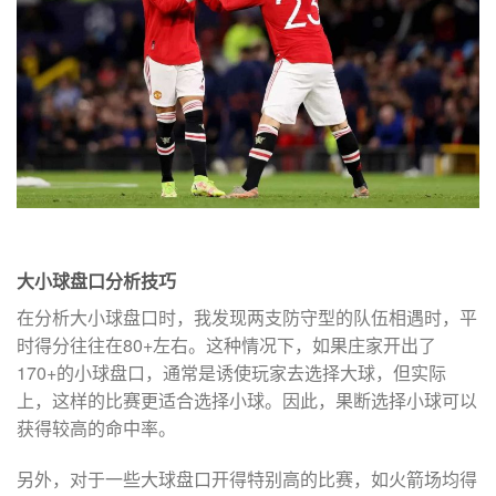
大小球盘口分析技巧
在分析大小球盘口时，我发现两支防守型的队伍相遇时，平
时得分往往在80+左右。这种情况下，如果庄家开出了
170+的小球盘口，通常是诱使玩家去选择大球，但实际
上，这样的比赛更适合选择小球。因此，果断选择小球可以
获得较高的命中率。
另外，对于一些大球盘口开得特别高的比赛，如火箭场均得