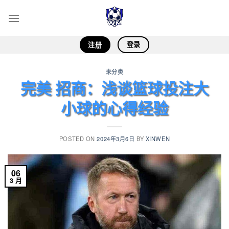
Skip
to
content
登录
注册
未分类
完美 招商：浅谈篮球投注大
小球的心得经验
POSTED ON
2024年3月6日
BY
XINWEN
06
3 月