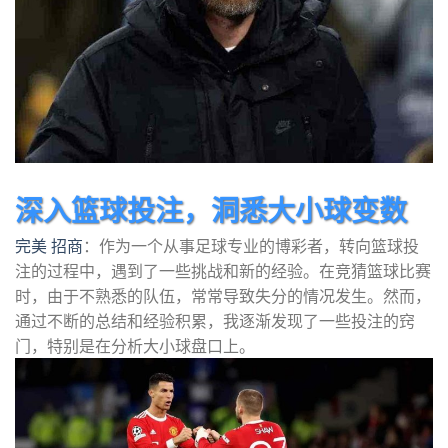
深入篮球投注，洞悉大小球变数
完美 招商
：作为一个从事足球专业的博彩者，转向篮球投
注的过程中，遇到了一些挑战和新的经验。在竞猜篮球比赛
时，由于不熟悉的队伍，常常导致失分的情况发生。然而，
通过不断的总结和经验积累，我逐渐发现了一些投注的窍
门，特别是在分析大小球盘口上。