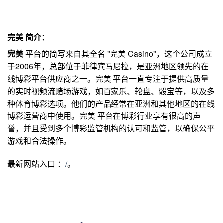
完美 简介：
完美
平台的简写来自其全名 "完美 Casino"，这个公司成立
于2006年，总部位于菲律宾马尼拉，是亚洲地区领先的在
线博彩平台供应商之一。完美 平台一直专注于提供高质量
的实时视频流赌场游戏，如百家乐、轮盘、骰宝等，以及多
种体育博彩选项。他们的产品经常在亚洲和其他地区的在线
博彩运营商中使用。完美 平台在博彩行业享有很高的声
誉，并且受到多个博彩监管机构的认可和监管，以确保公平
游戏和合法操作。
最新网站入口 ：
/
。