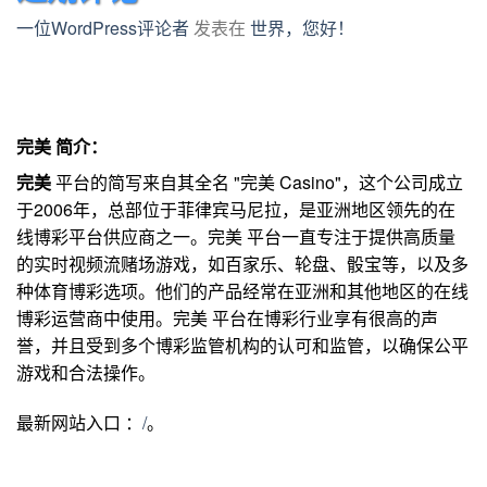
一位WordPress评论者
发表在
世界，您好！
完美 简介：
完美
平台的简写来自其全名 "完美 Casino"，这个公司成立
于2006年，总部位于菲律宾马尼拉，是亚洲地区领先的在
线博彩平台供应商之一。完美 平台一直专注于提供高质量
的实时视频流赌场游戏，如百家乐、轮盘、骰宝等，以及多
种体育博彩选项。他们的产品经常在亚洲和其他地区的在线
博彩运营商中使用。完美 平台在博彩行业享有很高的声
誉，并且受到多个博彩监管机构的认可和监管，以确保公平
游戏和合法操作。
最新网站入口 ：
/
。