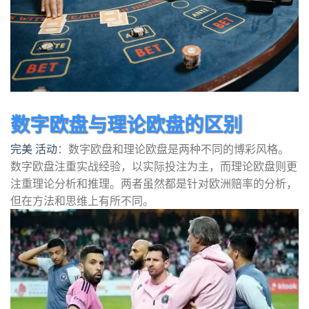
数字欧盘与理论欧盘的区别
完美 活动
：数字欧盘和理论欧盘是两种不同的博彩风格。
数字欧盘注重实战经验，以实际投注为主，而理论欧盘则更
注重理论分析和推理。两者虽然都是针对欧洲赔率的分析，
但在方法和思维上有所不同。