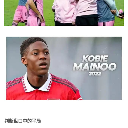
判断盘口中的平局