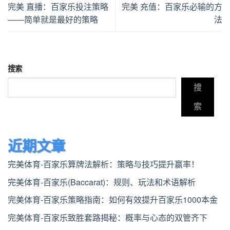
完美 直播：百家乐投注策略
完美 充值：百家乐必输的方
——简单就是最好的策略
法
搜索
搜
索
近期文章
完美体育-百家乐算牌法解析：策略与技巧提升赢率！
完美体育-百家乐(Baccarat)：规则、玩法和术语解析
完美体育-百家乐策略指南：如何有效提升百家乐1000本金
完美体育-百家乐致胜套路揭秘：概率与心态的双管齐下