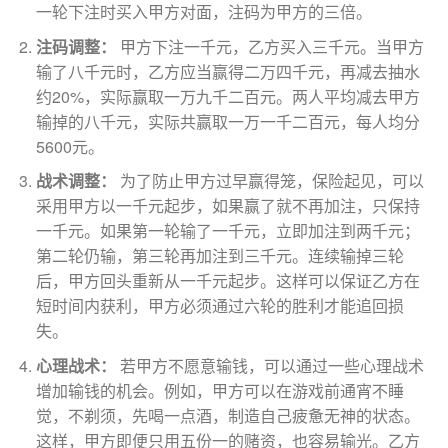
一轮下注时买入甲方对面，注码为甲方的三倍。
注码调整：
甲方下注一千元，乙方买入三千元。当甲方
输了八千元时，乙方应当赢得二万四千元，再减去抽水
约20%，实际赢取一万九千二百元。两人平均减去甲方
输掉的八千元，实际共赢取一万一千二百元，每人均分
5600元。
战术调整：
为了防止甲方过早赢得笼，保险起见，可以
采用甲方以一千元起步，如果赢了就不再加注，只保持
一千元。如果第一轮输了一千元，立即加注到两千元；
第二轮仍输，第三轮再加注到三千元。连续输掉三轮
后，甲方回头重新从一千元起步。这样可以保证乙方在
短时间内获利，甲方必须通过六轮的胜利才能追回损
失。
心理战术：
若甲方不愿意输钱，可以通过一些心理战术
增加输钱的机会。例如，甲方可以在游戏前通宵不睡
觉，不剃须，先喝一点酒，制造自己疲惫无神的状态。
这样，甲方即便只用五份一的赌资，也容易输光。乙方