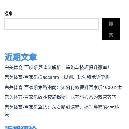
搜索
搜
索
近期文章
完美体育-百家乐算牌法解析：策略与技巧提升赢率！
完美体育-百家乐(Baccarat)：规则、玩法和术语解析
完美体育-百家乐策略指南：如何有效提升百家乐1000本金
完美体育-百家乐致胜套路揭秘：概率与心态的双管齐下
完美体育-百家乐算法：从看路到赔率，提升胜率的4大秘
诀！