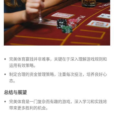
完美体育赢钱并非难事，关键在于深入理解游戏规则和
运用有效策略。
制定合理的资金管理策略，注重每次投注，培养良好心
态。
总结与展望
完美体育是一门复杂而有趣的游戏，深入学习和实践将
带来更多胜利的机会。