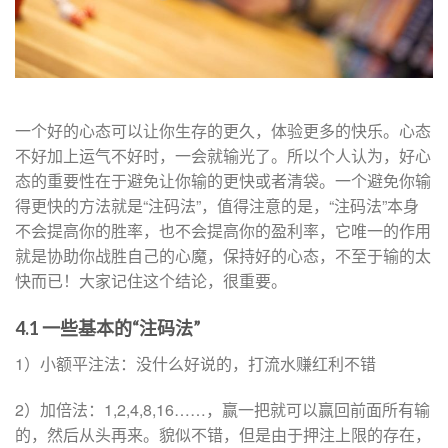
一个好的心态可以让你生存的更久，体验更多的快乐。心态
不好加上运气不好时，一会就输光了。所以个人认为，好心
态的重要性在于避免让你输的更快或者清袋。一个避免你输
得更快的方法就是“注码法”，值得注意的是，“注码法”本身
不会提高你的胜率，也不会提高你的盈利率，它唯一的作用
就是协助你战胜自己的心魔，保持好的心态，不至于输的太
快而已！大家记住这个结论，很重要。
4.1 一些基本的“注码法”
1）小额平注法：没什么好说的，打流水赚红利不错
2）加倍法：1,2,4,8,16……，赢一把就可以赢回前面所有输
的，然后从头再来。貌似不错，但是由于押注上限的存在，