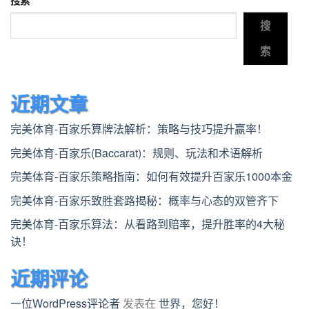
搜
索
近期文章
完美体育-百家乐算牌法解析：策略与技巧提升赢率！
完美体育-百家乐(Baccarat)：规则、玩法和术语解析
完美体育-百家乐策略指南：如何有效提升百家乐1000本金
完美体育-百家乐致胜套路揭秘：概率与心态的双管齐下
完美体育-百家乐算法：从看路到赔率，提升胜率的4大秘
诀！
近期评论
一位WordPress评论者
发表在
世界，您好！