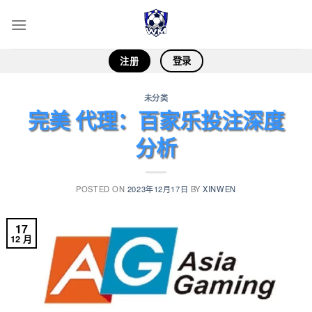
Skip
to
content
登录
注册
未分类
完美 代理：百家乐投注深度
分析
POSTED ON
2023年12月17日
BY
XINWEN
17
12 月