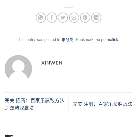
This entry was posted in
未分类
. Bookmark the
permalink
.
XINWEN
完美 招商：百家乐赢钱方法
完美 注册：百家乐长胜战法
之双赌双赢法
搜索