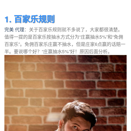
1. 百家乐规则
完美 代理
：关于百家乐规则就不多说了，大家都很清楚。
值得一提的是百家乐按抽水方式分为“庄赢抽水5%”和“免佣
百家乐”。免佣百家乐庄赢不抽水，但是庄家6点赢的话赔一
半。要说哪个好？“庄赢抽水5%”好！原因后面分析。