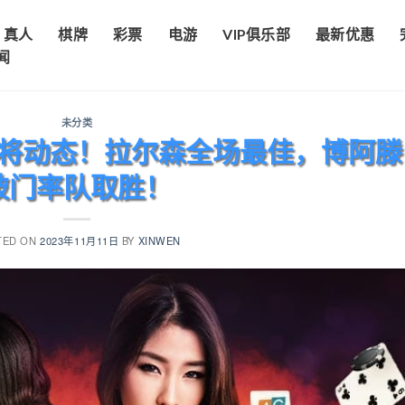
真人
棋牌
彩票
电游
VIP俱乐部
最新优惠
闻
未分类
将动态！拉尔森全场最佳，博阿滕
破门率队取胜！
TED ON
2023年11月11日
BY
XINWEN