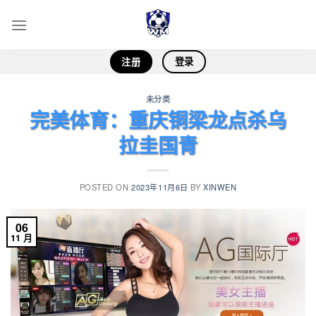
Skip
to
content
登录
注册
未分类
完美体育：重庆铜梁龙点杀乌
拉圭国青
POSTED ON
2023年11月6日
BY
XINWEN
06
11 月