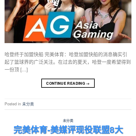
哈登终于加盟快船 完美体育：哈登加盟快船的消息确实引
起了篮球界的广泛关注。在过去的夏天，哈登一度希望得到
一份顶 […]
CONTINUE READING
→
Posted in
未分类
未分类
完美体育-美媒评现役联盟8大