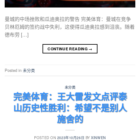
曼城的中场挫败和瓜迪奥拉的警告 完美体育：曼城在竞争
贝林厄姆的签约战中失利，这使得瓜迪奥拉感到沮丧。随着
德布劳 […]
CONTINUE READING
→
Posted in
未分类
未分类
完美体育：王大雷发文点评泰
山历史性胜利：希望不是别人
施舍的
POSTED ON
2023年10月26日
BY
XINWEN