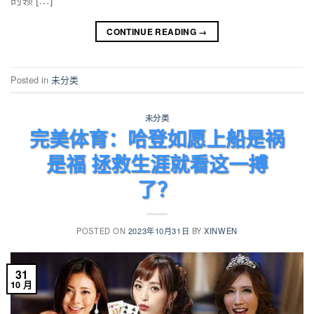
CONTINUE READING
→
Posted in
未分类
未分类
完美体育：哈登如愿上船是祸
是福 拯救生涯就看这一搏
了？
POSTED ON
2023年10月31日
BY
XINWEN
31
10 月