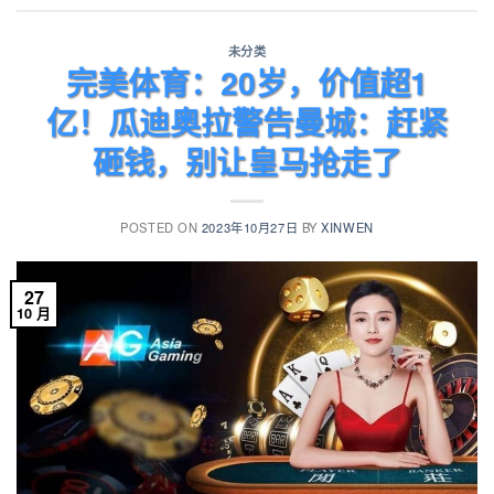
未分类
完美体育：20岁，价值超1
亿！瓜迪奥拉警告曼城：赶紧
砸钱，别让皇马抢走了
POSTED ON
2023年10月27日
BY
XINWEN
27
10 月