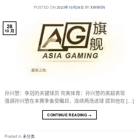
POSTED ON
2023年10月28日
BY
XINWEN
28
10 月
孙兴慜：争冠的关键球员 完美体育：孙兴慜的英超表现
强调孙兴慜在本赛季备受瞩目，连续两场进球 提到他在 […]
CONTINUE READING
→
Posted in
未分类