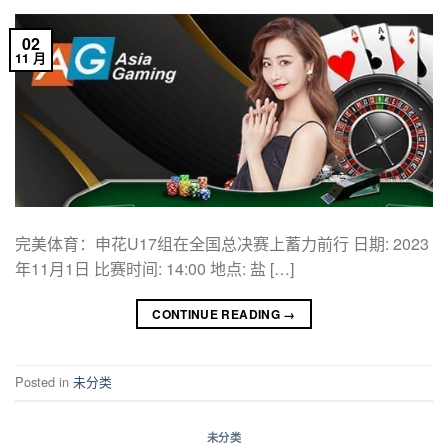
02
11 月
完美体育：申花U17组在全国总决赛上蓄力前行 日期: 2023
年11月1日 比赛时间: 14:00 地点: 盐 […]
CONTINUE READING
→
Posted in
未分类
未分类