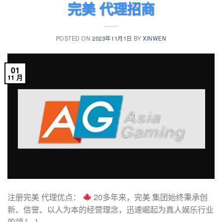
完美 代理招商
POSTED ON
2023年11月1日
BY
XINWEN
01
11 月
注册完美 代理优点：
20多年来，完美 集团始终秉承创
新、信誉、以人为本的经营理念，迅速崛起为真人娱乐行业
的领 […]