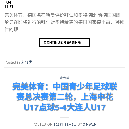
04
11 月
完美体育：德国名宿哈曼评价拜仁和多特德比 前德国国脚
哈曼在即将进行的拜仁对多特蒙德的德国国家德比前，对拜
仁的现 […]
CONTINUE READING
→
Posted in
未分类
未分类
完美体育：中国青少年足球联
赛总决赛第二轮，上海申花
U17点球5-4大连人U17
POSTED ON
2023年11月2日
BY
XINWEN