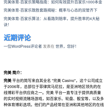
完美体育-百家乐策略指南：如何有效提升百家乐1000本金
完美体育-百家乐致胜套路揭秘：概率与心态的双管齐下
完美体育-百家乐算法：从看路到赔率，提升胜率的4大秘
诀！
近期评论
一位WordPress评论者
发表在
世界，您好！
完美 简介：
完美
平台的简写来自其全名 "完美 Casino"，这个公司成立
于2006年，总部位于菲律宾马尼拉，是亚洲地区领先的在
线博彩平台供应商之一。完美 平台一直专注于提供高质量
的实时视频流赌场游戏，如百家乐、轮盘、骰宝等，以及多
种体育博彩选项。他们的产品经常在亚洲和其他地区的在线