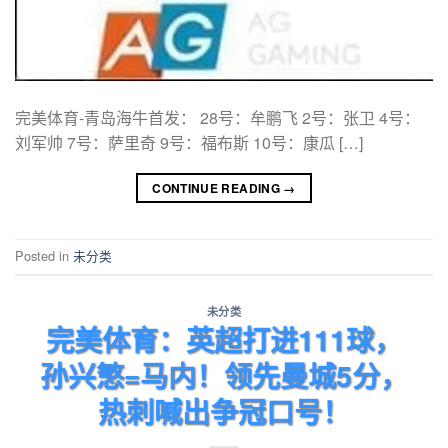
完美体育-青岛海牛首发： 28号：牟鹏飞 2号：张卫 4号：
刘军帅 7号：萨里奇 9号：福布斯 10号：康瓜 […]
CONTINUE READING
→
Posted in
未分类
未分类
完美体育：英超打进111球，
孙兴慜=马内！领先曼城5分，
热刺喊出争冠口号！